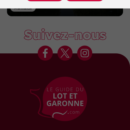
Marmande
Suivez-nous