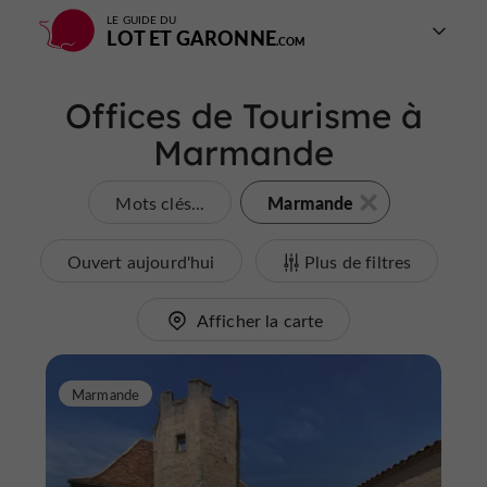
LE GUIDE DU
LOT ET GARONNE
Offices de Tourisme à
Marmande
Marmande
Mots clés...
Ouvert aujourd'hui
Plus de filtres
Afficher la carte
Marmande