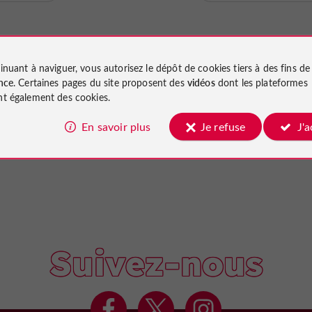
inuant à naviguer, vous autorisez le dépôt de cookies tiers à des fins d
nce
. Certaines pages du site proposent des
vidéos
dont les plateformes
t également des cookies.
En savoir plus
Je refuse
J'
Suivez-nous