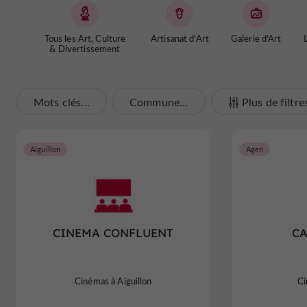
Tous les Art, Culture
Artisanat d'Art
Galerie d'Art
L
& Divertissement
Mots clés...
Commune...
Plus de filtre
Aiguillon
Agen
CINEMA CONFLUENT
CA
Cinémas à Aiguillon
Ci