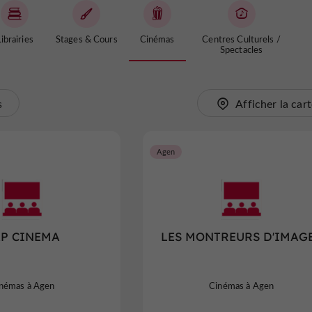
ibrairies
Stages & Cours
Cinémas
Centres Culturels /
Spectacles
s
Afficher la car
Agen
P CINEMA
LES MONTREURS D'IMAG
némas à Agen
Cinémas à Agen