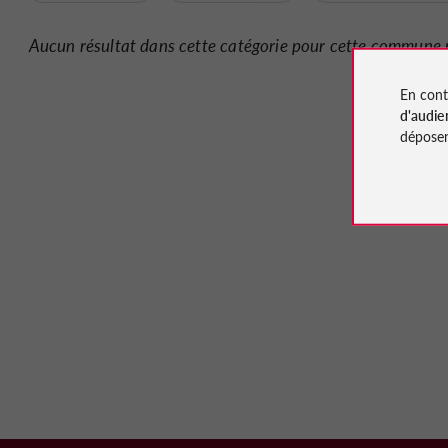
Aucun résultat dans cette catégorie pour cette commune 
En cont
d'audie
déposen