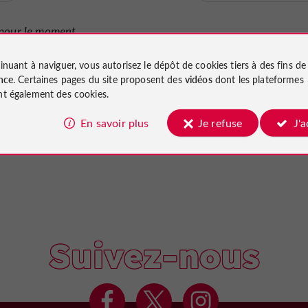
pour le moment...
inuant à naviguer, vous autorisez le dépôt de cookies tiers à des fins d
nce
. Certaines pages du site proposent des
vidéos
dont les plateformes
t également des cookies.
En savoir plus
Je refuse
J'
Suivez-nous