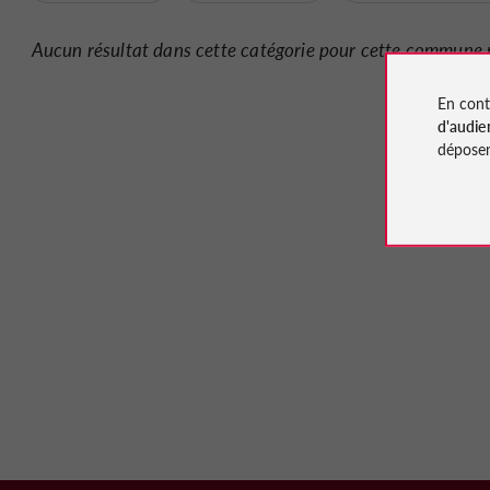
Aucun résultat dans cette catégorie pour cette commune 
En cont
d'audie
déposen