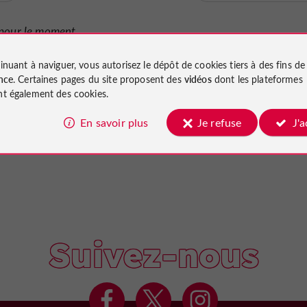
pour le moment...
inuant à naviguer, vous autorisez le dépôt de cookies tiers à des fins d
nce
. Certaines pages du site proposent des
vidéos
dont les plateformes
t également des cookies.
En savoir plus
Je refuse
J'
Suivez-nous