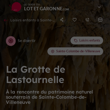
LE GUIDE DU
LOT ET GARONNE
Loisirs enfants à Sainte-Colombe-de-Villeneuve
Se divertir
Loisirs enfants
Sainte-Colombe-de-Villeneuve
La Grotte de
Lastournelle
À la rencontre du patrimoine naturel
souterrain de Sainte-Colombe-de-
Villeneuve