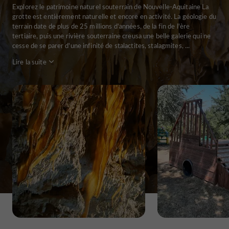
Explorez le patrimoine naturel souterrain de Nouvelle-Aquitaine La
grotte est entièrement naturelle et encore en activité. La géologie du
terrain date de plus de 25 millions d'années, de la fin de l'ère
tertiaire, puis une rivière souterraine creusa une belle galerie qui ne
cesse de se parer d'une infinité de stalactites, stalagmites, ...
Lire la suite