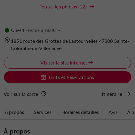
Toutes les photos (12)
Ouvert
Ferme à 18:00
1851 route des Grottes de Lastournelles 47300 Sainte-
Colombe-de-Villeneuve
Visiter le site Internet
Tarifs et Réservations
Voir sur la carte
Itinéraire
À propos
Services
Horaires détaillés
Avis
À p
À propos