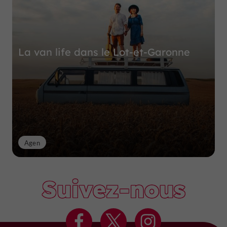
La van life dans le Lot-et-Garonne
Agen
Suivez-nous