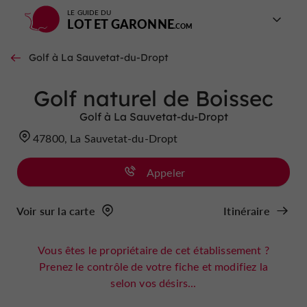
LE GUIDE DU
LOT ET GARONNE
Golf à La Sauvetat-du-Dropt
Golf naturel de Boissec
Golf à La Sauvetat-du-Dropt
47800, La Sauvetat-du-Dropt
Appeler
Voir sur la carte
Itinéraire
Vous êtes le propriétaire de cet établissement ?
Prenez le contrôle de votre fiche et modifiez la
selon vos désirs...