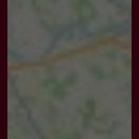
Fermé
Ouvre à 09:00
Route de Prayssas 47450 Saint-Hilaire-de-Lusignan