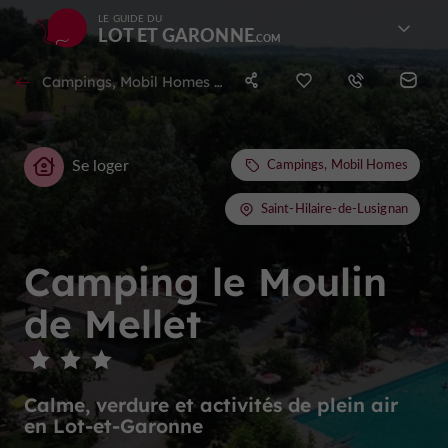
LE GUIDE DU
LOT ET GARONNE
Campings, Mobil Homes à Saint-Hilaire-de-Lusignan
Se loger
Campings, Mobil Homes
Saint-Hilaire-de-Lusignan
Camping le Moulin
de Mellet
Calme, verdure et activités de plein air
en Lot-et-Garonne