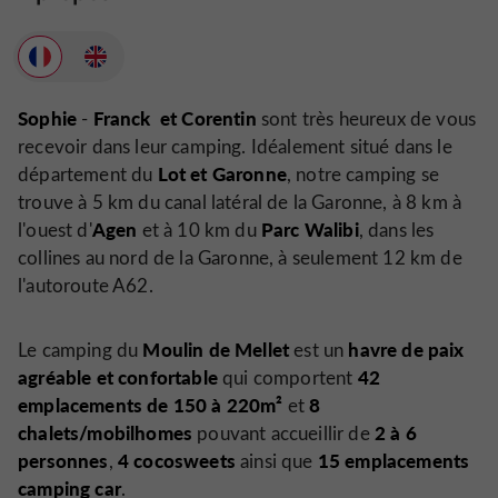
Sophie
Franck
et Corentin
-
sont très heureux de vous
recevoir dans leur camping. Idéalement situé dans le
Lot et Garonne
département du
, notre camping se
trouve à 5 km du canal latéral de la Garonne, à 8 km à
Agen
Parc Walibi
l'ouest d'
et à 10 km du
, dans les
collines au nord de la Garonne, à seulement 12 km de
l'autoroute A62.
Moulin de Mellet
havre de paix
Le camping du
est un
agréable et confortable
42
qui comportent
emplacements de 150 à 220m²
8
et
chalets/mobilhomes
2 à 6
pouvant accueillir de
personnes
4 cocosweets
15 emplacements
,
ainsi que
camping car
.