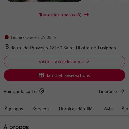
Toutes les photos (8)
Fermé
Ouvre à 09:00
Route de Prayssas 47450 Saint-Hilaire-de-Lusignan
Visiter le site Internet
Tarifs et Réservations
Voir sur la carte
Itinéraire
À propos
Services
Horaires détaillés
Avis
À p
À propos