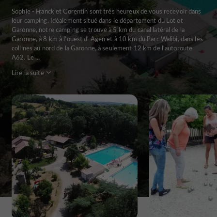
Sophie - Franck et Corentin sont très heureux de vous recevoir dans
leur camping. Idéalement situé dans le département du Lot et
Garonne, notre camping se trouve à 5 km du canal latéral de la
Garonne, à 8 km à l'ouest d' Agen et à 10 km du Parc Walibi, dans les
collines au nord de la Garonne, à seulement 12 km de l'autoroute
A62. Le ...
Lire la suite