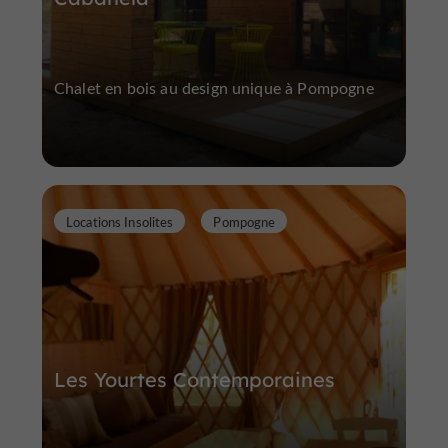
Chalet en bois au design unique à Pompogne
Locations Insolites
Pompogne
Les Yourtes Contem­poraines