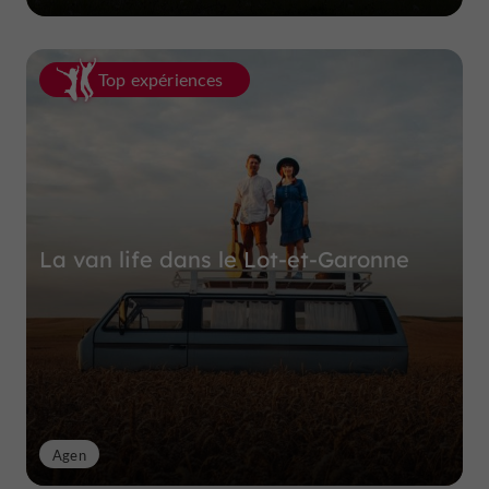
Top expériences
La van life dans le Lot-et-Garonne
Agen