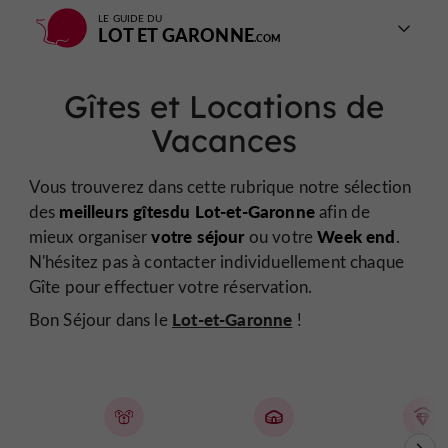
LE GUIDE DU
LOT ET GARONNE
Gîtes et Locations de
Vacances
Vous trouverez dans cette rubrique notre sélection
meilleurs gîtes
du Lot-et-Garonne
des
afin de
votre séjour
Week end
mieux organiser
ou votre
.
N'hésitez pas à contacter individuellement chaque
Gîte pour effectuer votre réservation.
Lot-et-Garonne
Bon Séjour dans le
!