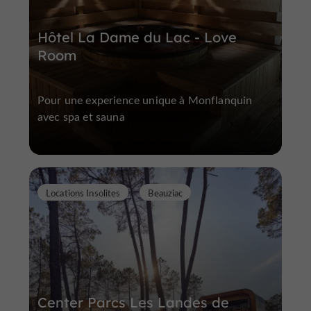
Hôtel La Dame du Lac - Love
Room
Pour une experience unique à Monflanquin
avec spa et sauna
Locations Insolites
Beauziac
Center Parcs Les Landes de