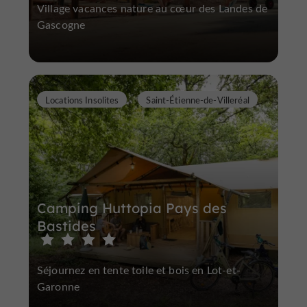
Village vacances nature au cœur des Landes de
Gascogne
Locations Insolites
Saint-Étienne-de-Villeréal
Camping Huttopia Pays des
Bastides
Séjournez en tente toile et bois en Lot-et-
Garonne