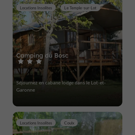
Locations Insolites
Le Temple-sur-Lot
Camping du Bosc
Séjournez en cabane lodge dans le Lot-et-
Garonne
Locations Insolites
Coulx