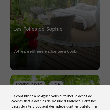
Les Folies de Sophie
Votre parenthèse enchantée à Coulx
Locations Insolites
Coulx
En continuant à naviguer, vous autorisez le dépôt de
cookies tiers à des fins de
mesure d'audience
. Certaines
pages du site proposent des
vidéos
dont les plateformes