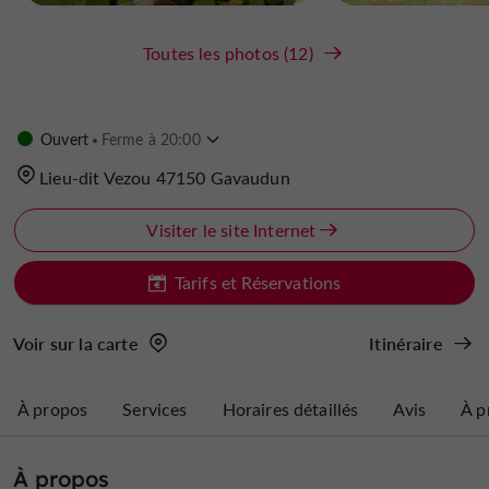
Toutes les photos (12)
Ouvert
Ferme à 20:00
Lieu-dit Vezou 47150 Gavaudun
Visiter le site Internet
Tarifs et Réservations
Voir sur la carte
Itinéraire
À propos
Services
Horaires détaillés
Avis
À p
À propos