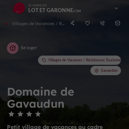
LE GUIDE DU
LOT ET GARONNE
Villages de Vacances / Résidences Tourisme à Gavaudun
Se loger
Villages de Vacances / Résidences Tourisme
Gavaudun
Domaine de
Gavaudun
Petit village de vacances au cadre