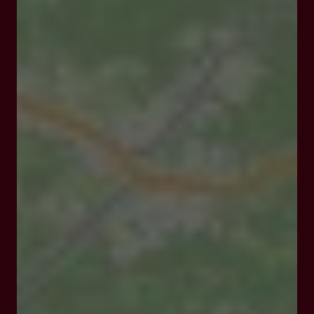
Ouvert
Ferme à 20:00
Lieu-dit Vezou 47150 Gavaudun