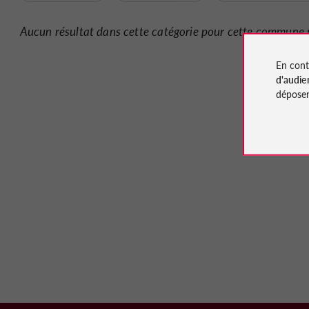
Aucun résultat dans cette catégorie pour cette commune 
En cont
d'audie
déposen