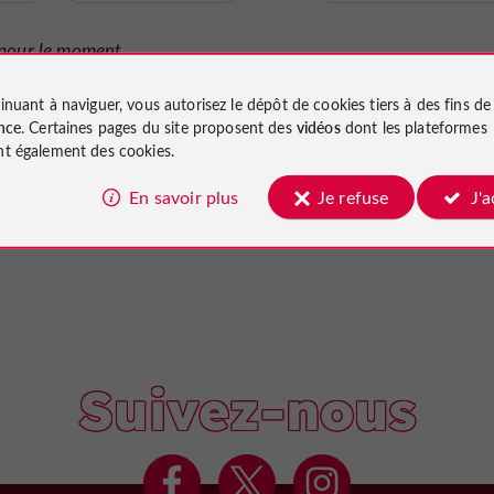
pour le moment...
inuant à naviguer, vous autorisez le dépôt de cookies tiers à des fins d
nce
. Certaines pages du site proposent des
vidéos
dont les plateformes
t également des cookies.
En savoir plus
Je refuse
J'
Suivez-nous