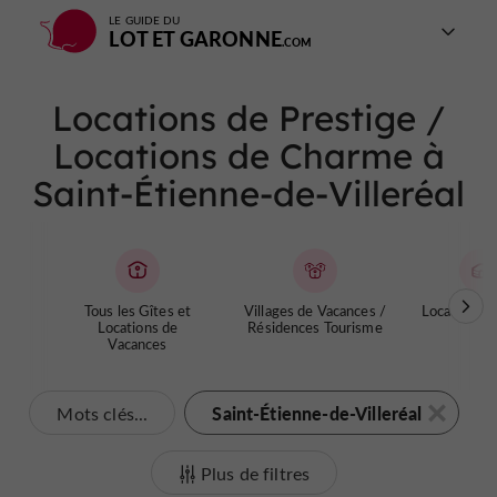
LE GUIDE DU
LOT ET GARONNE
Locations de Prestige /
Locations de Charme à
Saint-Étienne-de-Villeréal
Tous les Gîtes et
Villages de Vacances /
Locations In
Locations de
Résidences Tourisme
Vacances
Saint-Étienne-de-Villeréal
Mots clés...
Plus de filtres