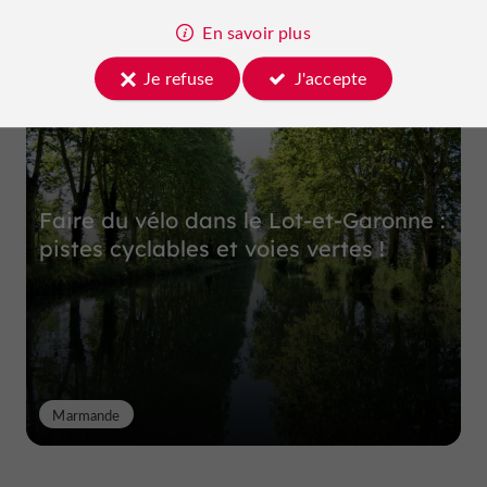
En savoir plus
Top expériences
Je refuse
J'accepte
Faire du vélo dans le Lot-et-Garonne :
pistes cyclables et voies vertes !
Marmande