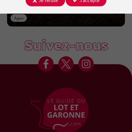
Je refuse
J'accepte
Agen
Suivez-nous