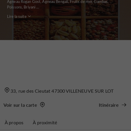
Agneau Rogan Gost, Agneau Bengali, Fruits de mer, Gambas,
Poissons, Briyani ...
Lire la suite
33, rue des Cieutat 47300 VILLENEUVE SUR LOT
Voir sur la carte
Itinéraire
À propos
À proximité