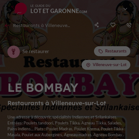
LE GUIDE DU
LOT ET GARONNE
Restaurants à Villeneuve-sur-Lot
Se restaurer
Restaurants
Villeneuve-sur-Lot
LE BOMBAY
Restaurants à Villeneuve-sur-Lot
Une adresse à découvrir, spécialités Indiennes et Srilankaises.
Entrées: Poulets tandoori, Poulets Tikka, Agneau Tikka, Salades,
Pains indiens... Plats : Poulet Madras, Poulet Korma, Poulet Tikka
Masala, Poulet aux Aubergines, Agneau madras, Agneau Bombay,