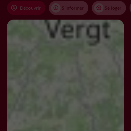
Découvrir
S'informer
Se loger