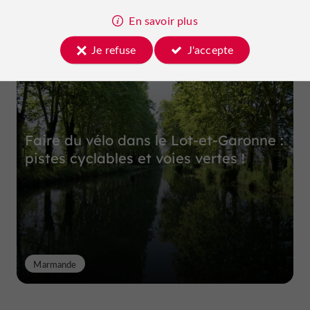
En savoir plus
Top expériences
Je refuse
J'accepte
Faire du vélo dans le Lot-et-Garonne :
pistes cyclables et voies vertes !
Marmande