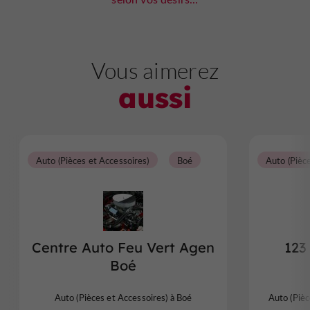
Vous aimerez
aussi
Auto (Pièces et Accessoires)
Boé
Centre Auto Feu Vert Agen
123
Boé
Auto (Pièces et Accessoires) à Boé
Auto (Pièc