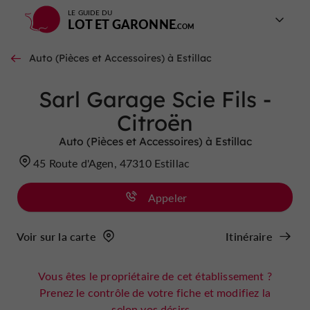
LE GUIDE DU
LOT ET GARONNE
Auto (Pièces et Accessoires) à Estillac
Sarl Garage Scie Fils -
Citroën
Auto (Pièces et Accessoires) à Estillac
45 Route d'Agen, 47310 Estillac
Appeler
Voir sur la carte
Itinéraire
Vous êtes le propriétaire de cet établissement ?
Prenez le contrôle de votre fiche et modifiez la
selon vos désirs...