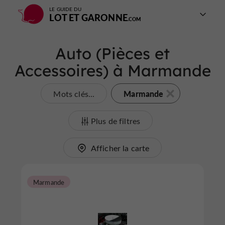
LE GUIDE DU
LOT ET GARONNE
Auto (Pièces et
Accessoires) à Marmande
Marmande
Mots clés...
Plus de filtres
Afficher la carte
Marmande