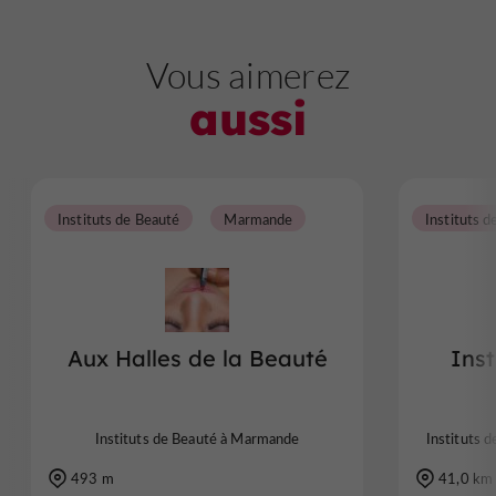
Vous aimerez
aussi
Instituts de Beauté
Marmande
Aux Halles de la Beauté
Inst
Instituts de Beauté à Marmande
Instituts 
493 m
41,0 km