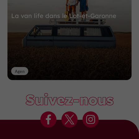
La van life dans le Lot-et-Garonne
Agen
Suivez-nous