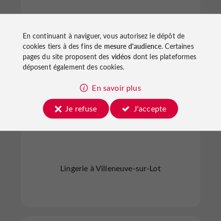
En continuant à naviguer, vous autorisez le dépôt de
cookies tiers à des fins de
mesure d'audience
. Certaines
Villeneuve-sur-Lot
pages du site proposent des
vidéos
dont les plateformes
déposent également des cookies.
En savoir plus
Je refuse
J'accepte
Etam
Lingerie à Villeneuve-sur-Lot