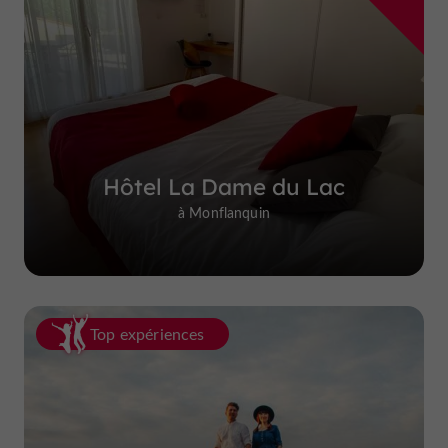
Hôtel La Dame du Lac
à Monflanquin
Top expériences