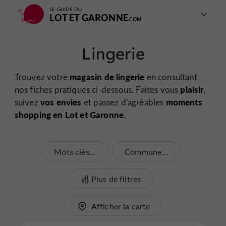
LE GUIDE DU
LOT ET GARONNE
Lingerie
magasin de lingerie
Trouvez votre
en consultant
plaisir
nos fiches pratiques ci-dessous. Faites vous
,
vos envies
moments
suivez
et passez d'agréables
shopping en Lot et Garonne.
Mots clés...
Commune...
Plus de filtres
Afficher la carte