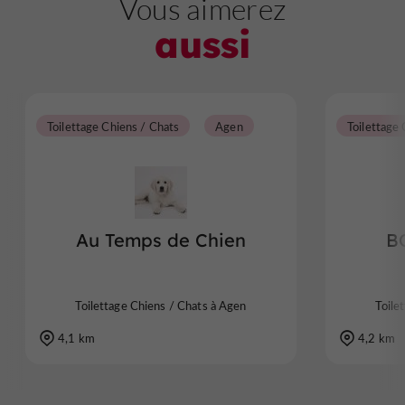
Vous aimerez
aussi
Toilettage Chiens / Chats
Agen
Toilettage
Au Temps de Chien
B
Toilettage Chiens / Chats à Agen
Toile
4,1 km
4,2 km