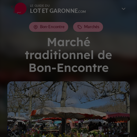
LE GUIDE DU
LOT ET GARONNE
Bon-Encontre
Marchés
Marché
traditionnel de
Bon-Encontre