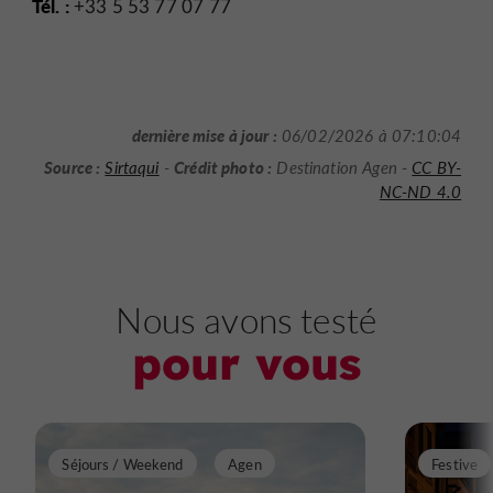
Tél. :
+33 5 53 77 07 77
dernière mise à jour :
06/02/2026 à 07:10:04
Source :
Crédit photo :
Sirtaqui
-
Destination Agen -
CC BY-
NC-ND 4.0
Nous avons testé
pour vous
Séjours / Weekend
Agen
Festive