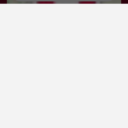
Cliquez-ici pour
activer la carte