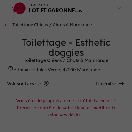
LE GUIDE DU
LOT ET GARONNE
Toilettage Chiens / Chats à Marmande
Toilettage - Esthetic
doggies
Toilettage Chiens / Chats à Marmande
5 Impasse Jules Verne, 47200 Marmande
Voir sur la carte
Itinéraire
Vous êtes le propriétaire de cet établissement ?
Prenez le contrôle de votre fiche et modifiez la
selon vos désirs...