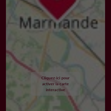
Cliquez-ici pour
activer la carte
interactive