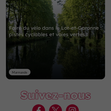
Faire du vélo dans le Lot-et-Garonne :
pistes cyclables et voies vertes !
Marmande
Suivez-nous