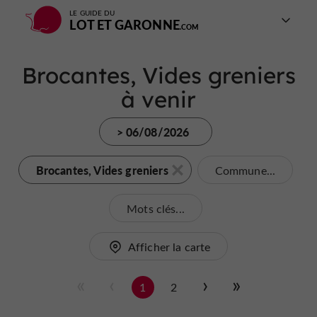
LE GUIDE DU
LOT ET GARONNE
Brocantes, Vides greniers
à venir
> 06/08/2026
Brocantes, Vides greniers
Commune...
Mots clés...
Afficher la carte
1
2