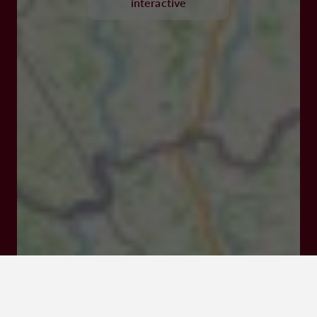
interactive
Rue Henri IV 47600 NERAC