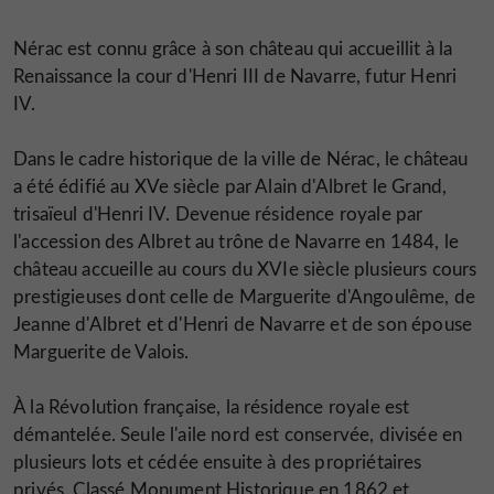
Nérac est connu grâce à son château qui accueillit à la
Renaissance la cour d'Henri III de Navarre, futur Henri
IV.
Dans le cadre historique de la ville de Nérac, le château
a été édifié au XVe siècle par Alain d'Albret le Grand,
trisaïeul d'Henri IV. Devenue résidence royale par
l'accession des Albret au trône de Navarre en 1484, le
château accueille au cours du XVIe siècle plusieurs cours
prestigieuses dont celle de Marguerite d'Angoulême, de
Jeanne d'Albret et d'Henri de Navarre et de son épouse
Marguerite de Valois.
À la Révolution française, la résidence royale est
démantelée. Seule l'aile nord est conservée, divisée en
plusieurs lots et cédée ensuite à des propriétaires
privés. Classé Monument Historique en 1862 et