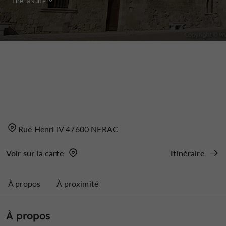
Lire la suite
Rue Henri IV 47600 NERAC
Voir sur la carte
Itinéraire
À propos
À proximité
À propos