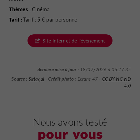
Thèmes :
Cinéma
Tarif :
Tarif : 5 € par personne
Site Internet de l'évènement
dernière mise à jour :
18/07/2026 à 06:27:35
Source :
Crédit photo :
Sirtaqui
-
Ecrans 47 -
CC BY-NC-ND
4.0
Nous avons testé
pour vous