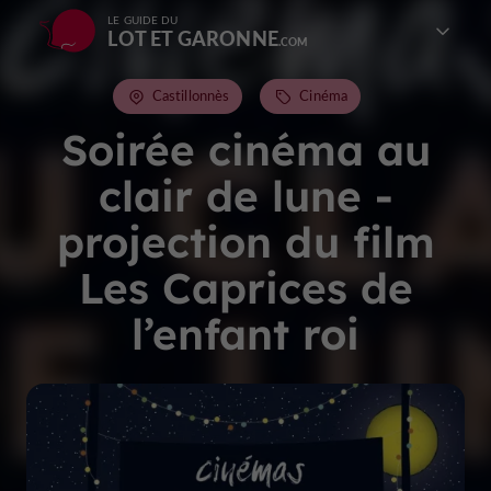
LE GUIDE DU
LOT ET GARONNE
Castillonnès
Cinéma
Soirée cinéma au
clair de lune -
projection du film
Les Caprices de
l’enfant roi