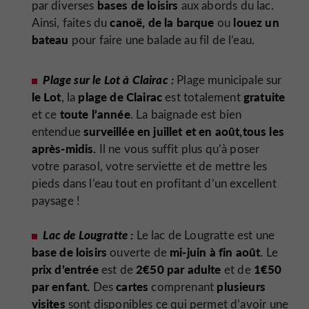
bases de loisirs
par diverses
aux abords du lac.
canoë, de la barque
louez un
Ainsi, faites du
ou
bateau
pour faire une balade au fil de l’eau.
Plage sur le Lot à Clairac :
Plage municipale sur
le Lot
plage de Clairac
gratuite
, la
est totalement
toute l’année
et ce
. La baignade est bien
surveillée en juillet et en août,
tous les
entendue
après-midis.
Il ne vous suffit plus qu’à poser
votre parasol, votre serviette et de mettre les
pieds dans l’eau tout en profitant d’un excellent
paysage !
Lac de Lougratte :
Le lac de Lougratte est une
base de loisirs
mi-juin à fin août
ouverte de
. Le
prix d’entrée
2€50 par adulte
1€50
est de
et de
par enfant.
cartes
plusieurs
Des
comprenant
visites
sont disponibles ce qui permet d’avoir une