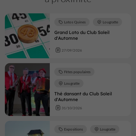
Lotos Quines
Lougratte
Grand Loto du Club Soleil
d'Automne
27/09/2026
Fêtes populaires
Lougratte
Thé dansant du Club Soleil
d'Automne
31/10/2026
Expositions
Lougratte