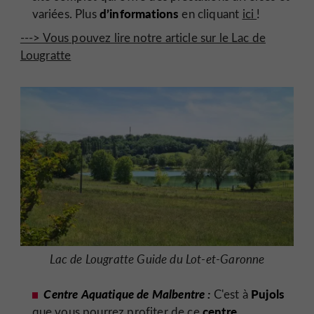
d’informations
variées. Plus
en cliquant
ici
!
---> Vous pouvez lire notre article sur le Lac de
Lougratte
Lac de Lougratte Guide du Lot-et-Garonne
Centre Aquatique de Malbentre :
Pujols
C'est à
centre
que vous pourrez profiter de ce