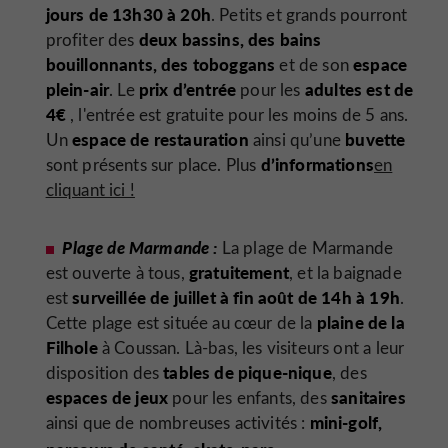
jours de 13h30 à 20h
. Petits et grands pourront
deux bassins, des bains
profiter des
bouillonnants, des toboggans
espace
et de son
plein-air
prix d’entrée
adultes est de
. Le
pour les
4€
, l'entrée est gratuite pour les moins de 5 ans.
espace de restauration
buvette
Un
ainsi qu’une
d’informations
sont présents sur place. Plus
en
cliquant ici !
Plage de Marmande :
La plage de Marmande
gratuitement
est ouverte à tous,
, et la baignade
surveillée de juillet à fin août de 14h à 19h
est
.
plaine de la
Cette plage est située au cœur de la
Filhole
à Coussan. Là-bas, les visiteurs ont a leur
tables de pique-nique
disposition des
, des
espaces de jeux
sanitaires
pour les enfants, des
mini-golf,
ainsi que de nombreuses activités :