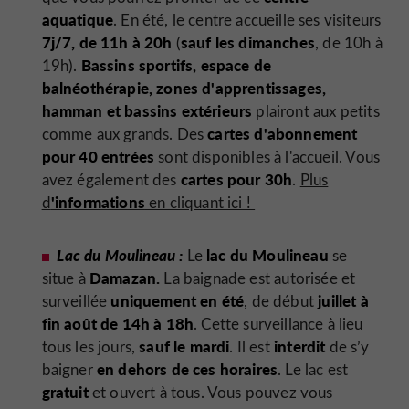
aquatique
. En été, le centre accueille ses visiteurs
7j/7, de 11h à 20h
sauf les dimanches
(
, de 10h à
Bassins sportifs, espace de
19h).
balnéothérapie, zones d'apprentissages,
hamman et bassins extérieurs
plairont aux petits
cartes d'abonnement
comme aux grands. Des
pour 40 entrées
sont disponibles à l'accueil. Vous
cartes pour 30h
avez également des
.
Plus
'informations
d
en cliquant ici !
Lac du Moulineau :
lac du Moulineau
Le
se
Damazan.
situe à
La baignade est autorisée et
uniquement en été
juillet à
surveillée
, de début
fin août de 14h à 18h
. Cette surveillance à lieu
sauf le mardi
interdit
tous les jours,
. Il est
de s’y
en dehors de ces horaires
baigner
. Le lac est
gratuit
et ouvert à tous. Vous pouvez vous