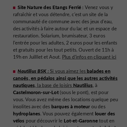
Site Nature des Etangs Ferrié :
Venez vous y
rafraîchir et vous détendre, c'est un site de la
communauté de commune avec des jeux d'eau,
des activités à faire autour du lac et un espace de
restauration. Solarium, brumisateur, 3 euros
l'entrée pour les adultes, 2 euros pour les enfants
et gratuits pour les tout petits. Ouvert de 11h à
19h en Juilllet et Aout.
Plus d'infos en cliquant ici
Nautilius BSK :
balades en
Si vous aimez les
canoës, en pédalos ainsi que les autres activités
nautiques
Nautilius
, la base de loisirs
, à
Castelmoron-sur-Lot
(sous le pont), est pour
vous. Vous avez même des locations quelque peu
barques à moteur
insolites avec des
ou des
hydroplanes
louer des
. Vous pouvez également
vélos
Lot-et-Garonne
pour découvrir le
tout en