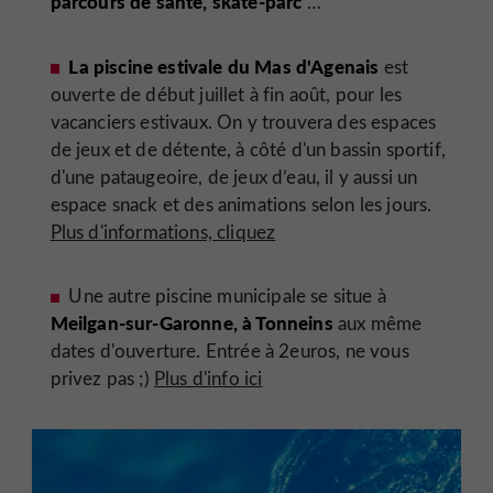
parcours de santé, skate-parc
…
La piscine estivale du Mas d'Agenais
est
ouverte de début juillet à fin août, pour les
vacanciers estivaux. On y trouvera des espaces
de jeux et de détente, à côté d'un bassin sportif,
d'une pataugeoire, de jeux d’eau, il y aussi un
espace snack et des animations selon les jours.
Plus d'informations, cliquez
Une autre piscine municipale se situe à
Meilgan-sur-Garonne, à Tonneins
aux même
dates d'ouverture. Entrée à 2euros, ne vous
privez pas ;)
Plus d'info ici