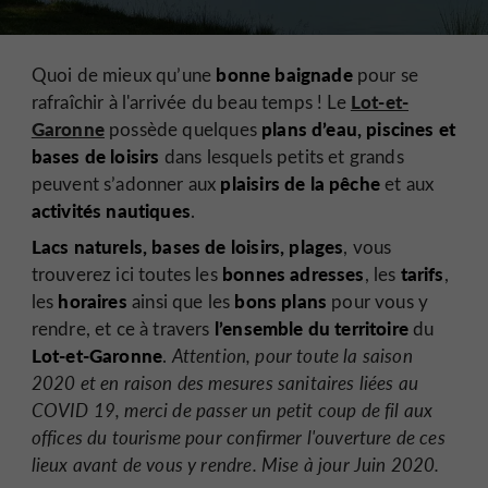
bonne baignade
Quoi de mieux qu’une
pour se
Lot-et-
rafraîchir à l'arrivée du beau temps ! Le
Garonne
plans d’eau, piscines et
possède quelques
bases de loisirs
dans lesquels petits et grands
plaisirs de la pêche
peuvent s’adonner aux
et aux
activités nautiques
.
Lacs naturels, bases de loisirs, plages
, vous
bonnes adresses
tarifs
trouverez ici toutes les
, les
,
horaires
bons plans
les
ainsi que les
pour vous y
l’ensemble du territoire
rendre, et ce à travers
du
Lot-et-Garonne
.
Attention, pour toute la saison
2020 et en raison des mesures sanitaires liées au
COVID 19, merci de passer un petit coup de fil aux
offices du tourisme pour confirmer l'ouverture de ces
lieux avant de vous y rendre. Mise à jour Juin 2020.