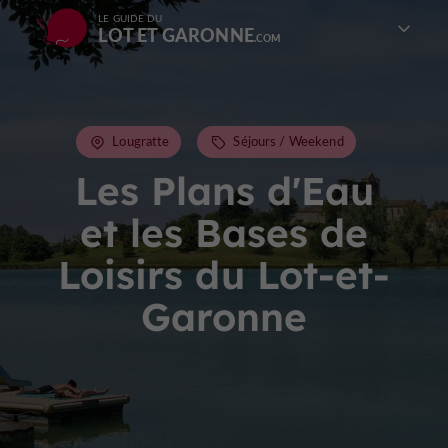
LE GUIDE DU
LOT ET GARONNE
Lougratte
Séjours / Weekend
Les Plans d'Eau
et les Bases de
Loisirs du Lot-et-
Garonne