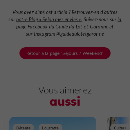
Vous avez aimé cet article ? Retrouvez-en d’autres
sur
notre Blog « Selon mes envies ».
Suivez-nous sur
la
page Facebook du Guide du Lot-et-Garonne
et
sur
Instagram @guidedulotetgaronne
Retour à la page "Séjours / Weekend"
Vous aimerez
aussi
Détente
Lougratte
Culturell