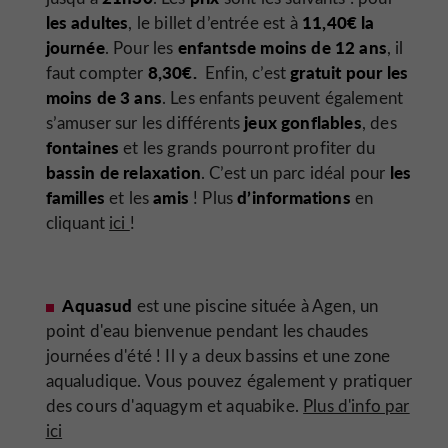
les adultes
11,40€ la
, le billet d’entrée est à
journée
enfants
de moins de 12 ans
. Pour les
, il
8,30€.
gratuit pour les
faut compter
Enfin, c’est
moins de 3 ans
. Les enfants peuvent également
jeux gonflables
s’amuser sur les différents
, des
fontaines
et les grands pourront profiter du
bassin de relaxation
les
. C’est un parc idéal pour
familles
amis
d’informations
et les
! Plus
en
cliquant
ici
!
Aquasud
est une piscine située à Agen, un
point d'eau bienvenue pendant les chaudes
journées d'été ! Il y a deux bassins et une zone
aqualudique. Vous pouvez également y pratiquer
des cours d'aquagym et aquabike.
Plus d'info par
ici