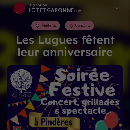
LE GUIDE DU
LOT ET GARONNE
Pindères
Concerts
Les Lugues fêtent
leur anniversaire