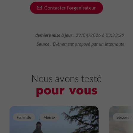
Contacter l'organisateur
dernière mise à jour :
29/04/2026 à 03:33:29
Source :
Evènement proposé par un internaute
Nous avons testé
pour vous
Familiale
Moirax
Séjours 