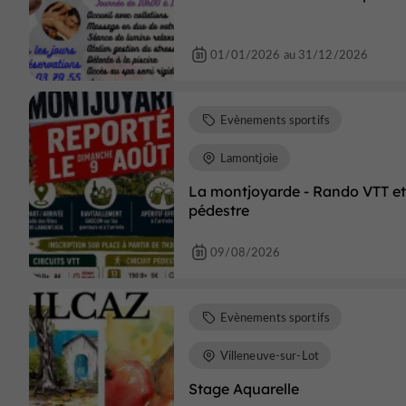
01/01/2026 au 31/12/2026
Evènements sportifs
Lamontjoie
La montjoyarde - Rando VTT et
pédestre
09/08/2026
Evènements sportifs
Villeneuve-sur-Lot
Stage Aquarelle