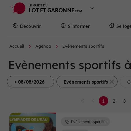
LE GUIDE DU
LOT ET GARONNE
Découvrir
S'informer
Se log
Accueil
Agenda
Evènements sportifs
Evènements sportifs à
> 08/08/2026
Evènements sportifs
C
1
2
3
Evènements sportifs