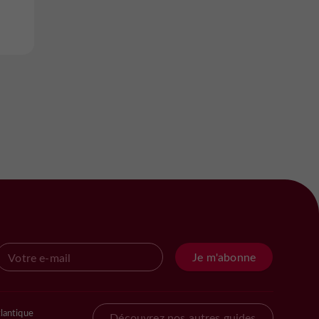
Je m'abonne
lantique
Découvrez nos autres guides