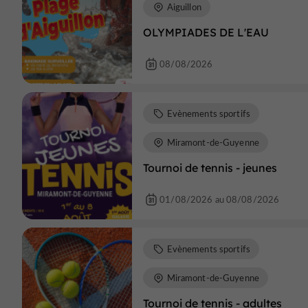
Aiguillon
OLYMPIADES DE L'EAU
08/08/2026
Evènements sportifs
Miramont-de-Guyenne
Tournoi de tennis - jeunes
01/08/2026 au 08/08/2026
Evènements sportifs
Miramont-de-Guyenne
Tournoi de tennis - adultes