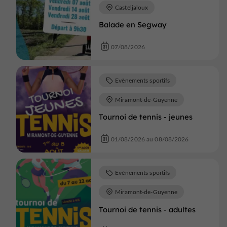
Casteljaloux
Balade en Segway
07/08/2026
Evènements sportifs
Miramont-de-Guyenne
Tournoi de tennis - jeunes
01/08/2026 au 08/08/2026
Evènements sportifs
Miramont-de-Guyenne
Tournoi de tennis - adultes