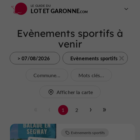
LE GUIDE DU
LOT ET GARONNE
Evènements sportifs à
venir
> 07/08/2026
Evènements sportifs
Commune...
Mots clés...
Afficher la carte
1
2
Evènements sportifs