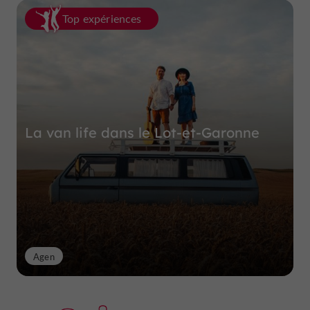
Top expériences
La van life dans le Lot-et-Garonne
Agen