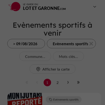
LE GUIDE DU
LOT ET GARONNE
Evènements sportifs à
venir
> 09/08/2026
Evènements sportifs
Commune...
Mots clés...
Afficher la carte
1
2
Evènements sportifs