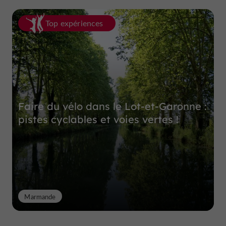
Top expériences
Faire du vélo dans le Lot-et-Garonne :
pistes cyclables et voies vertes !
Marmande