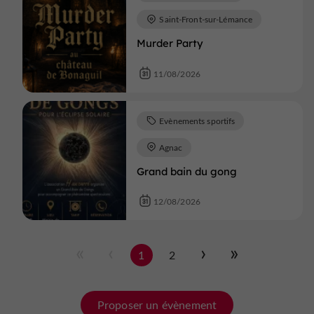
Saint-Front-sur-Lémance
Murder Party
11/08/2026
Evènements sportifs
Agnac
Grand bain du gong
12/08/2026
1
2
Proposer un évènement