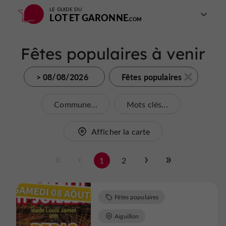
LE GUIDE DU
LOT ET GARONNE
Fêtes populaires à venir
> 08/08/2026
Fêtes populaires
Commune...
Mots clés...
Afficher la carte
1
2
Fêtes populaires
Aiguillon