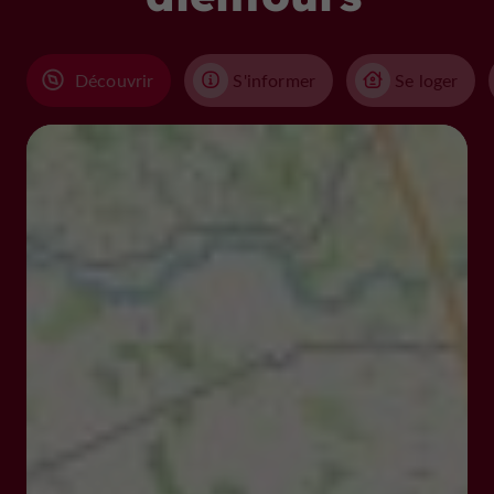
Découvrir
S'informer
Se loger