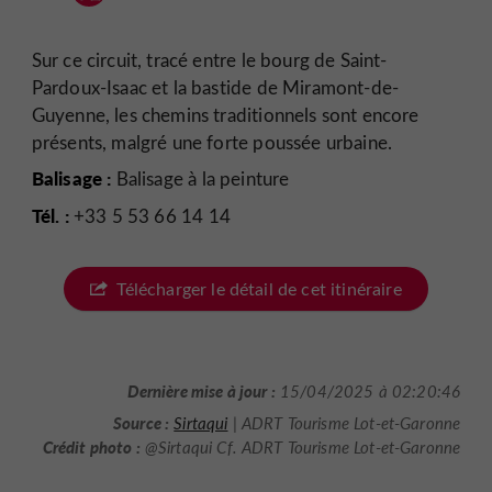
Sur ce circuit, tracé entre le bourg de Saint-
Pardoux-Isaac et la bastide de Miramont-de-
Guyenne, les chemins traditionnels sont encore
présents, malgré une forte poussée urbaine.
Balisage :
Balisage à la peinture
Tél. :
+33 5 53 66 14 14
Télécharger le détail de cet itinéraire
Dernière mise à jour :
15/04/2025 à 02:20:46
Source :
Sirtaqui
| ADRT Tourisme Lot-et-Garonne
Crédit photo :
@Sirtaqui Cf. ADRT Tourisme Lot-et-Garonne