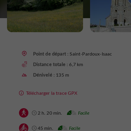
Point de départ :
Saint-Pardoux-Isaac
Distance totale :
6,7 km
Dénivelé :
135 m
Télécharger la trace GPX
2 h. 20 min.
Facile
45 min.
Facile