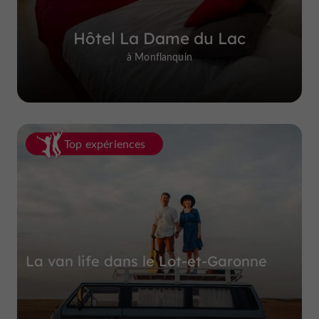
Hôtel La Dame du Lac
à Monflanquin
Top expériences
La van life dans le Lot-et-Garonne