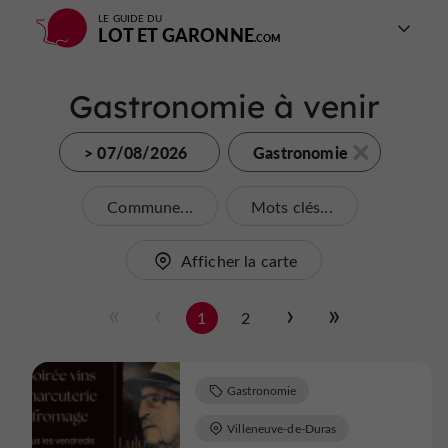
LE GUIDE DU
LOT ET GARONNE
Gastronomie à venir
> 07/08/2026
Gastronomie
Commune...
Mots clés...
Afficher la carte
1
2
Gastronomie
Villeneuve-de-Duras