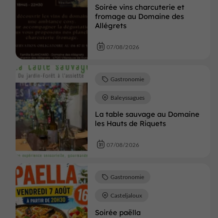
Soirée vins charcuterie et
fromage au Domaine des
Allégrets
07/08/2026
Gastronomie
Baleyssagues
La table sauvage au Domaine
les Hauts de Riquets
07/08/2026
Gastronomie
Casteljaloux
Soirée paëlla