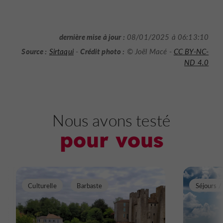
dernière mise à jour :
08/01/2025 à 06:13:10
Source :
Crédit photo :
Sirtaqui
-
© Joël Macé -
CC BY-NC-
ND 4.0
Nous avons testé
pour vous
Culturelle
Barbaste
Séjours 