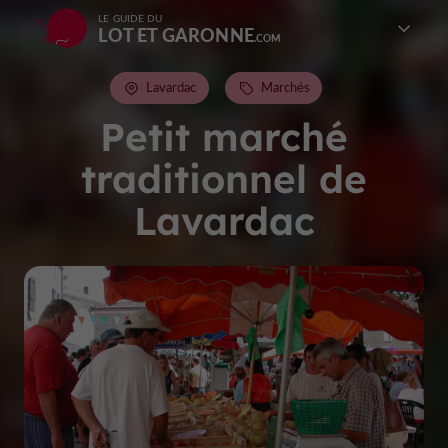
LE GUIDE DU
LOT ET GARONNE
Lavardac
Marchés
Petit marché
traditionnel de
Lavardac