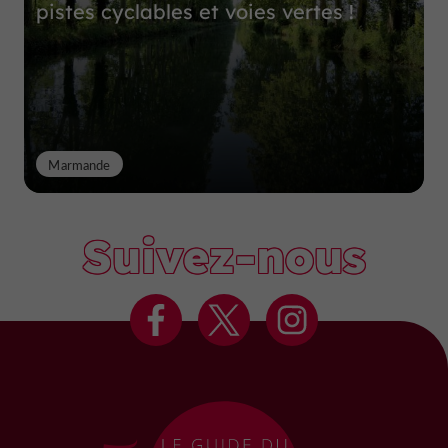
pistes cyclables et voies vertes !
Marmande
Suivez-nous