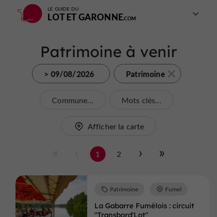
LE GUIDE DU
LOT ET GARONNE
Patrimoine à venir
> 09/08/2026
Patrimoine
Commune...
Mots clés...
Afficher la carte
1
2
Patrimoine
Fumel
La Gabarre Fumélois : circuit
"Transbord'Lot"