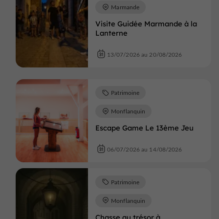
Marmande
Visite Guidée Marmande à la
Lanterne
13/07/2026 au 20/08/2026
Patrimoine
Monflanquin
Escape Game Le 13ème Jeu
06/07/2026 au 14/08/2026
Patrimoine
Monflanquin
Chasse au trésor à