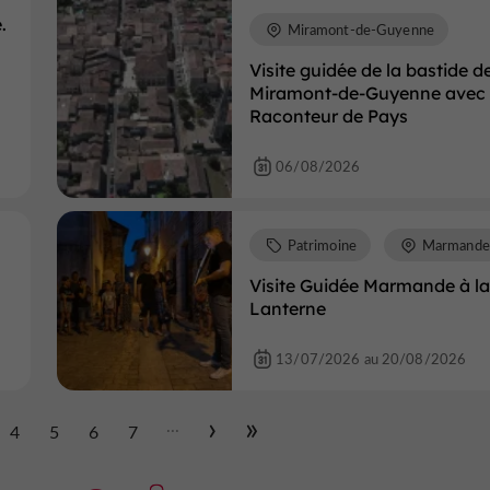
.
Miramont-de-Guyenne
Visite guidée de la bastide d
Miramont-de-Guyenne avec 
Raconteur de Pays
06/08/2026
Patrimoine
Marmande
Visite Guidée Marmande à la
Lanterne
13/07/2026 au 20/08/2026
...
4
5
6
7