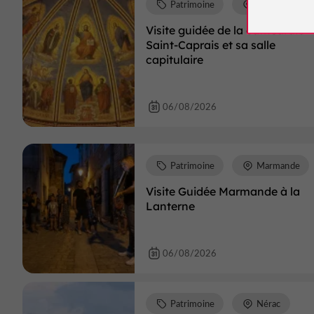
Patrimoine
Agen
Visite guidée de la cathédrale
Saint-Caprais et sa salle
capitulaire
06/08/2026
Patrimoine
Marmande
Visite Guidée Marmande à la
Lanterne
06/08/2026
Patrimoine
Nérac