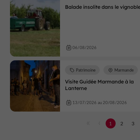
Balade insolite dans le vignoble
06/08/2026
Patrimoine
Marmande
Visite Guidée Marmande à la
Lanterne
13/07/2026 au 20/08/2026
1
2
3