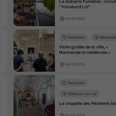
La Gabarre Fumélois : circui
"Transbord'Lot"
06/08/2026
Patrimoine
Marmande
Visite guidée de la ville, «
Marmande la médiévale »
06/08/2026
Patrimoine
Villeneuve-sur-Lot
La chapelle des Pénitents bl
06/08/2026