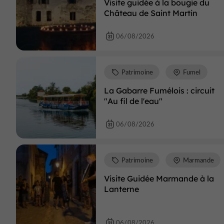
Visite guidée à la bougie du
Château de Saint Martin
06/08/2026
Patrimoine
Fumel
La Gabarre Fumélois : circuit
"Au fil de l'eau"
06/08/2026
Patrimoine
Marmande
Visite Guidée Marmande à la
Lanterne
06/08/2026