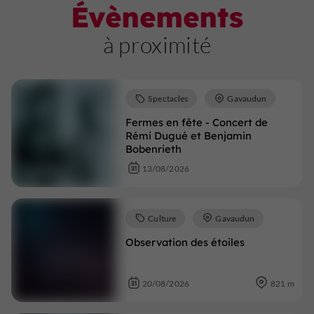
Évènements
à proximité
Spectacles
Gavaudun
Fermes en fête - Concert de
Rémi Dugué et Benjamin
Bobenrieth
13/08/2026
Culture
Gavaudun
Observation des étoiles
20/08/2026
821 m