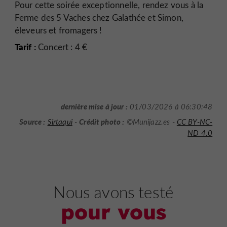
Pour cette soirée exceptionnelle, rendez vous à la
Ferme des 5 Vaches chez Galathée et Simon,
éleveurs et fromagers !
Tarif :
Concert : 4 €
dernière mise à jour :
01/03/2026 à 06:30:48
Source :
Crédit photo :
Sirtaqui
-
©Munijazz.es -
CC BY-NC-
ND 4.0
Nous avons testé
pour vous