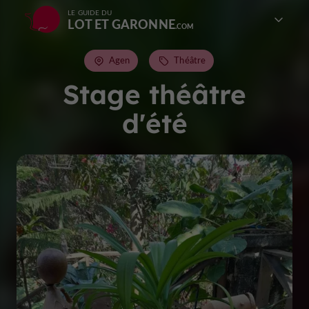
LE GUIDE DU
LOT ET GARONNE
Agen
Théâtre
Stage théâtre
d'été