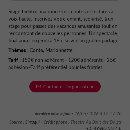
Stage théâtre, marionnettes, contes et lectures à
voix haute. Inscrivez votre enfant, scolarisé, à un
stage pour passer des vacances amusantes tout en
rencontrant de nouvelles personnes. Un spectacle
final aura lieu jeudi à 16h, suivi d'un goûter partagé.
Thèmes :
Conte, Marionnette
Tarif :
150€ non adhérent - 120€ adhérents - 25€
adhésion -Tarif préférentiel pour les fratries
Contacter l'organisateur
dernière mise à jour :
26/05/2026 à 12:17:20
Source :
Crédit photo :
Sirtaqui
-
Théâtre Au Bout des Doigts
-
CC BY-NC-ND 4.0