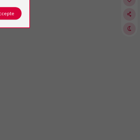
accepte