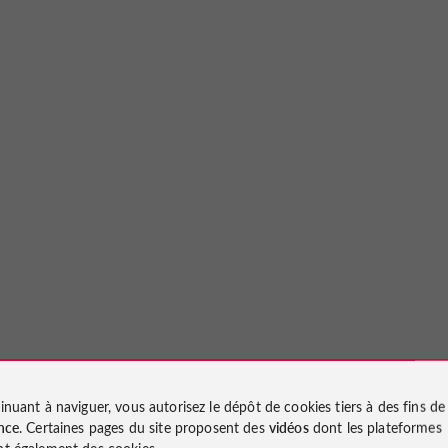
inuant à naviguer, vous autorisez le dépôt de cookies tiers à des fins d
nce
. Certaines pages du site proposent des
vidéos
dont les plateformes
t également des cookies.