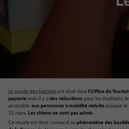
L
l’Office du Touri
Le musée des bastides
est situé dans
payante
des réductions
mais il y a
pour les étudiants, l
aux personnes à mobilité réduite
accessible
puisque le 
Les chiens ne sont pas admis
31 mars.
.
phénomène des bastides
Ce musée est donc consacré au