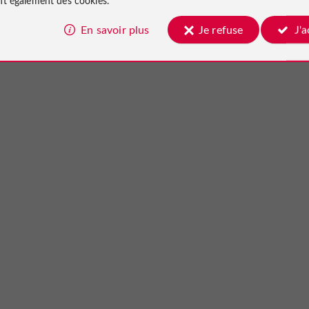
En savoir plus
Je refuse
J'