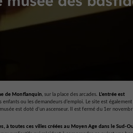
e musée des bastid
sme de Monflanquin
L’entrée est
, sur la place des arcades.
es enfants ou les demandeurs d’emploi. Le site est également
musée est doté d’un ascenseur. Il est fermé du 1er novembr
, à toutes ces villes créées au Moyen Age dans le Sud-O