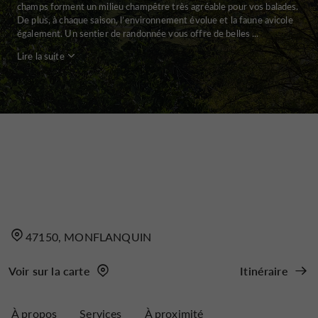
champs forment un milieu champêtre très agréable pour vos balades.
De plus, à chaque saison, l’environnement évolue et la faune avicole
également. Un sentier de randonnée vous offre de belles ...
Lire la suite
47150, MONFLANQUIN
Voir sur la carte
Itinéraire
À propos
Services
À proximité