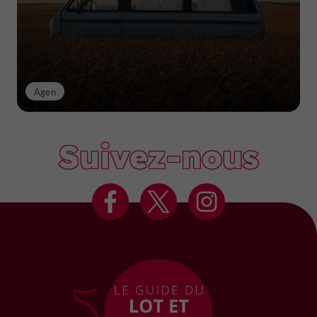
Agen
Suivez-nous