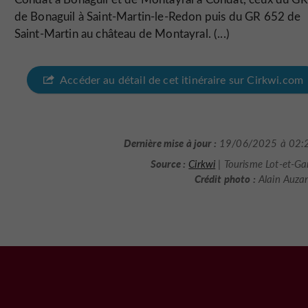
de Bonaguil à Saint-Martin-le-Redon puis du GR 652 de
Saint-Martin au château de Montayral. (...)
Accéder au détail de cet itinéraire sur Cirkwi.com
Dernière mise à jour :
19/06/2025 à 02:
Source :
Cirkwi
| Tourisme Lot-et-G
Crédit photo :
Alain Auza