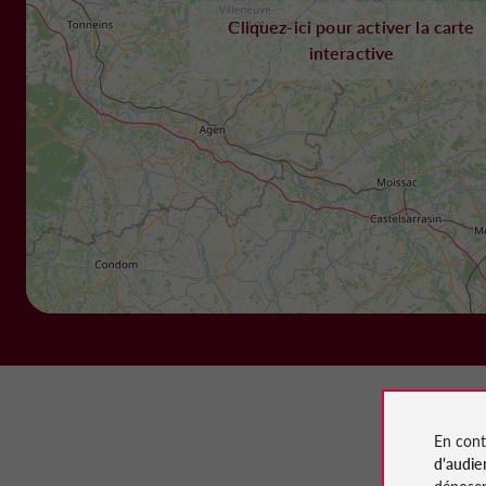
Cliquez-ici pour activer la carte
interactive
En cont
d'audie
déposen