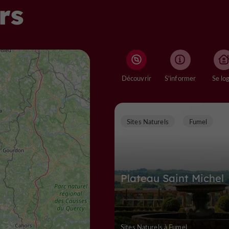
rs
Découvrir
S'informer
Se lo
Sites Naturels
Fumel
Plateau Saint Michel
Sites Naturels à Fumel