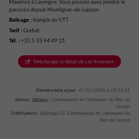
Maxence à Lavergne. Vous pouvez aussi joindre le
parcours depuis Montignac-de-Lauzun
Balisage :
triangle du VTT
Tarif :
Gratuit.
Tél. :
+33 5 53 94 49 21
Télécharger le détail de cet itinéraire
Dernière mise à jour :
01/01/2026 à 10:32:21
Source :
Sirtaqui
| Communauté de Communes du Pays de
Lauzun
Crédit photo :
@Sirtaqui Cf. Communauté de Communes du
Pays de Lauzun