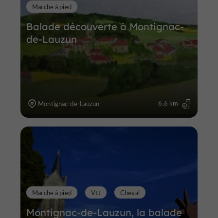
Marche à pied
Balade découverte à Montignac-
de-Lauzun
6,6 km
Montignac-de-Lauzun
Marche à pied
Vtt
Cheval
Montignac-de-Lauzun, la balade