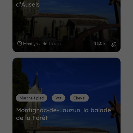
d'Ausels
11,0 km
Montignac-de-Lauzun
Marche à pied
Vtt
Cheval
Montignac-de-Lauzun, la balade
de la Forêt