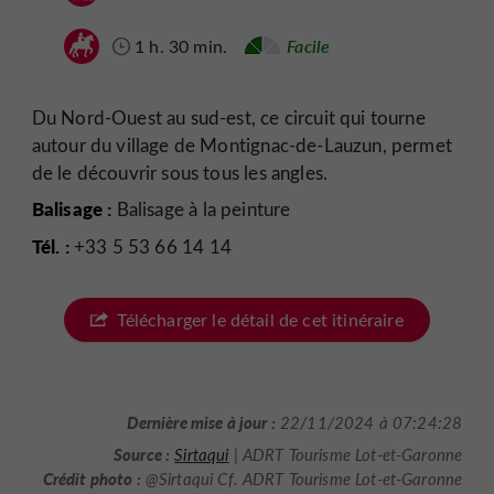
1 h. 30 min.
Facile
Du Nord-Ouest au sud-est, ce circuit qui tourne
autour du village de Montignac-de-Lauzun, permet
de le découvrir sous tous les angles.
Balisage :
Balisage à la peinture
Tél. :
+33 5 53 66 14 14
Télécharger le détail de cet itinéraire
Dernière mise à jour :
22/11/2024 à 07:24:28
Source :
Sirtaqui
| ADRT Tourisme Lot-et-Garonne
Crédit photo :
@Sirtaqui Cf. ADRT Tourisme Lot-et-Garonne