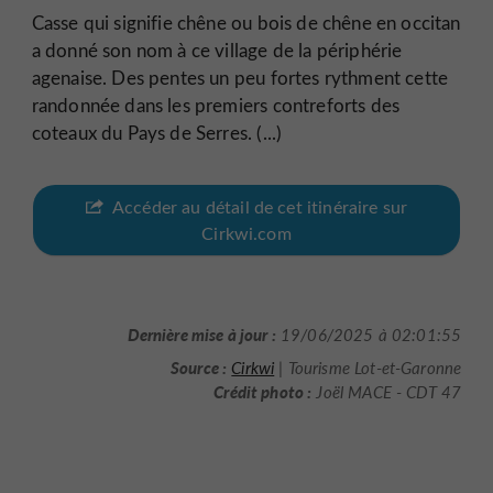
Casse qui signifie chêne ou bois de chêne en occitan
a donné son nom à ce village de la périphérie
agenaise. Des pentes un peu fortes rythment cette
randonnée dans les premiers contreforts des
coteaux du Pays de Serres. (...)
Accéder au détail de cet itinéraire sur
Cirkwi.com
Dernière mise à jour :
19/06/2025 à 02:01:55
Source :
Cirkwi
| Tourisme Lot-et-Garonne
Crédit photo :
Joël MACE - CDT 47