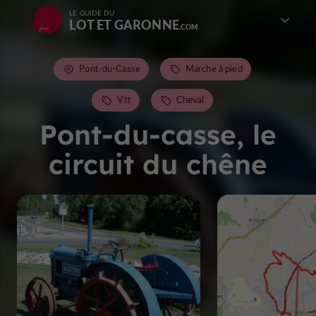
LE GUIDE DU
LOT ET GARONNE
Pont-du-Casse
Marche à pied
Vtt
Cheval
Pont-du-casse, le
circuit du chêne